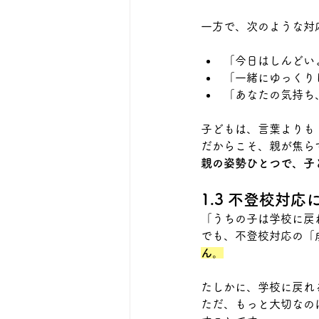
一方で、次のような対
「今日はしんどい
「一緒にゆっくり
「あなたの気持ち
子どもは、言葉よりも
だからこそ、親が焦ら
親の姿勢ひとつで、子
1.3 不登校対
「うちの子は学校に戻
でも、不登校対応の「
ん
。
たしかに、学校に戻れ
ただ、もっと大切なの