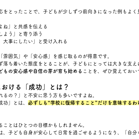
応をとったことで、子どもが少しずつ前向きになった例もよく
よね」と共感を伝える
しよう」と寄り添う
、大事にしたい」と受け入れる
「雰囲気」や「安心感」を感じ取るのが得意です。
ず落ち着いた態度をとることが、子どもにとっては大きな支え
どもの安心感や自信の芽が育ち始める
ことを、ぜひ覚えておい
応における「成功」とは？
れるの？」と不安に思う方も多いですよね。
成功」とは、
必ずしも“学校に復帰すること”だけを意味するわ
ることはひとつの目標かもしれません。
は、子ども自身が安心して日常を過ごせるようになり、「自分