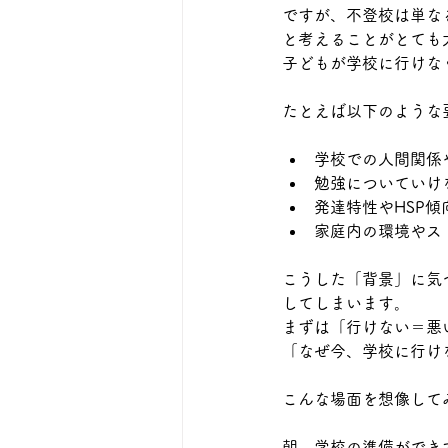
ですが、不登校は単な
と考えることがとても
子どもが学校に行けな
たとえば以下のような
学校での人間関係
勉強についていけ
発達特性やHSP傾
家庭内の環境やス
こうした「背景」に気
してしまいます。 
まずは「行けない＝悪
「なぜ今、学校に行け
こんな場面を想像して
朝、学校の準備ができ