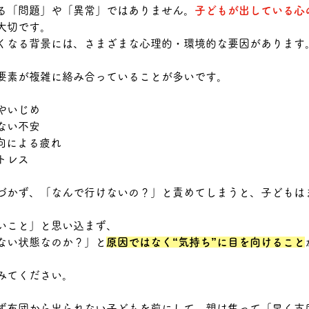
る「問題」や「異常」ではありません。
子どもが出している心
大切です。
くなる背景には、さまざまな心理的・環境的な要因があります
要素が複雑に絡み合っていることが多いです。
やいじめ
ない不安
向による疲れ
トレス
づかず、「なんで行けないの？」と責めてしまうと、子どもは
いこと」と思い込まず、
ない状態なのか？」と
原因ではなく“気持ち”に目を向けること
みてください。
ず布団から出られない子どもを前にして、親は焦って「早く支