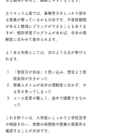
る仕組みがあると、継続しやすくなります。
カリキュラム面では、基礎学力をしっかり固め
る授業が整っているかも大切です。不登校期間
があると勉強にブランクができることもありま
すが、個別学習プログラムがあれば、自分の理
解度に合わせて進められます。
よくある失敗としては、次のような点が挙げら
れます。
「登校日が自由」と思い込み、想定より登
校負担が大きかった
授業スタイルが自分の理解度に合わず、や
る気を失ってしまった
コース変更が難しく、途中で調整できなか
った
これを防ぐには、入学前にしっかりと学校見学
や相談を行い、実際の時間割や授業の雰囲気を
確認することが大切です。 