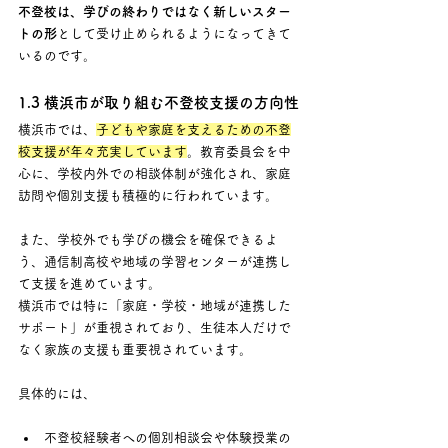
不登校は、学びの終わりではなく新しいスター
トの形
として受け止められるようになってきて
いるのです。
1.3 横浜市が取り組む不登校支援の方向性
横浜市では、
子どもや家庭を支えるための不登
校支援が年々充実しています
。教育委員会を中
心に、学校内外での相談体制が強化され、家庭
訪問や個別支援も積極的に行われています。
また、学校外でも学びの機会を確保できるよ
う、通信制高校や地域の学習センターが連携し
て支援を進めています。 
横浜市では特に「家庭・学校・地域が連携した
サポート」が重視されており、生徒本人だけで
なく家族の支援も重要視されています。
具体的には、
不登校経験者への個別相談会や体験授業の