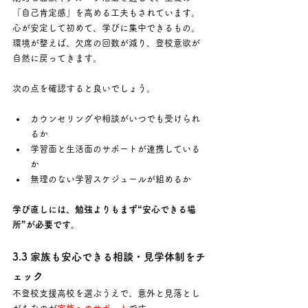
「自己肯定感」を高める工夫もされています。 
心が安定して初めて、学びに集中できるもの。
環境が整えば、欠席の回数が減り、登校意欲が
自然に戻ってきます。
次の点を確認すると良いでしょう。
カウンセリングや相談がいつでも受けられ
るか
学習面と生活面のサポートが連携している
か
無理のない学習スケジュールが組めるか
学び直しには、勉強よりもまず“安心できる場
所”が必要です。
3.3 家族も安心できる相談・見学体制をチ
ェック
不登校支援高校を選ぶうえで、意外と見落とし