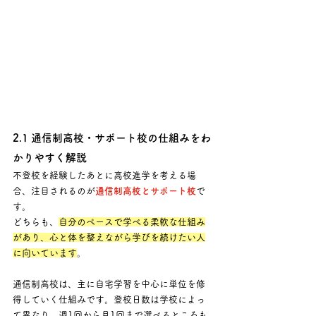
2.1 通信制高校・サポート校の仕組みをわ
かりやすく解説
不登校を経験したあとに高校進学を考える場
合、注目されるのが
通信制高校とサポート校
で
す。
どちらも、
自分のペースで学べる柔軟な仕組み
があり、心と体を整えながら学びを続けたい人
に向いています
。
通信制高校は、主に自宅学習を中心に単位を修
得していく仕組みです。登校日数は学校によっ
て異なり、週1回から月1回まで選べるところも