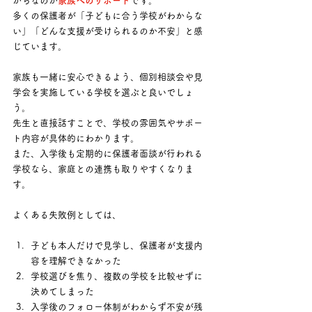
がちなのが
家族へのサポート
です。 
多くの保護者が「子どもに合う学校がわからな
い」「どんな支援が受けられるのか不安」と感
じています。
家族も一緒に安心できるよう、個別相談会や見
学会を実施している学校を選ぶと良いでしょ
う。
先生と直接話すことで、学校の雰囲気やサポー
ト内容が具体的にわかります。 
また、入学後も定期的に保護者面談が行われる
学校なら、家庭との連携も取りやすくなりま
す。
よくある失敗例としては、
子ども本人だけで見学し、保護者が支援内
容を理解できなかった
学校選びを焦り、複数の学校を比較せずに
決めてしまった
入学後のフォロー体制がわからず不安が残