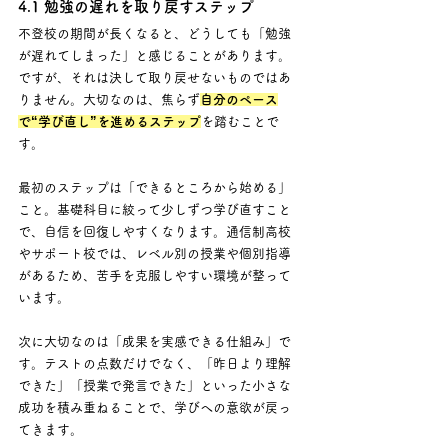
4.1 勉強の遅れを取り戻すステップ
不登校の期間が長くなると、どうしても「勉強
が遅れてしまった」と感じることがあります。
ですが、それは決して取り戻せないものではあ
りません。大切なのは、焦らず
自分のペース
で“学び直し”を進めるステップ
を踏むことで
す。
最初のステップは「できるところから始める」
こと。基礎科目に絞って少しずつ学び直すこと
で、自信を回復しやすくなります。通信制高校
やサポート校では、レベル別の授業や個別指導
があるため、苦手を克服しやすい環境が整って
います。
次に大切なのは「成果を実感できる仕組み」で
す。テストの点数だけでなく、「昨日より理解
できた」「授業で発言できた」といった小さな
成功を積み重ねることで、学びへの意欲が戻っ
てきます。