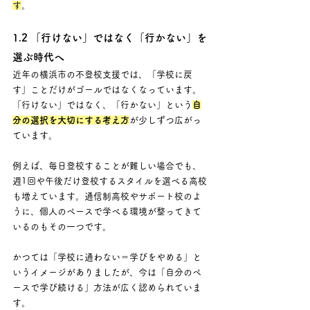
す
。
1.2 「行けない」ではなく「行かない」を
選ぶ時代へ
近年の横浜市の不登校支援では、「学校に戻
す」ことだけがゴールではなくなっています。 
「行けない」ではなく、「行かない」という
自
分の選択を大切にする考え方
が少しずつ広がっ
ています。
例えば、毎日登校することが難しい場合でも、
週1回や午後だけ登校するスタイルを選べる高校
も増えています。通信制高校やサポート校のよ
うに、個人のペースで学べる環境が整ってきて
いるのもその一つです。
かつては「学校に通わない＝学びをやめる」と
いうイメージがありましたが、今は「自分のペ
ースで学び続ける」方法が広く認められていま
す。 