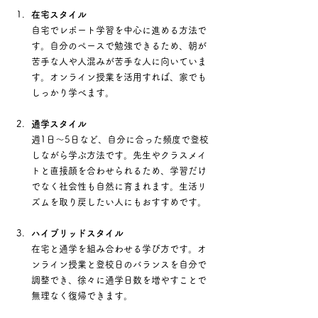
在宅スタイル
自宅でレポート学習を中心に進める方法で
す。自分のペースで勉強できるため、朝が
苦手な人や人混みが苦手な人に向いていま
す。オンライン授業を活用すれば、家でも
しっかり学べます。
通学スタイル
週1日〜5日など、自分に合った頻度で登校
しながら学ぶ方法です。先生やクラスメイ
トと直接顔を合わせられるため、学習だけ
でなく社会性も自然に育まれます。生活リ
ズムを取り戻したい人にもおすすめです。
ハイブリッドスタイル
在宅と通学を組み合わせる学び方です。オ
ンライン授業と登校日のバランスを自分で
調整でき、徐々に通学日数を増やすことで
無理なく復帰できます。