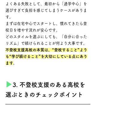
よくある失敗として、最初から「通学中心」を
選びすぎて負担を感じてしまうケースがありま
す。
まずは在宅中心でスタートし、慣れてきたら登
校日を増やす流れが安心です。
どのスタイルを選ぶにしても、「自分に合った
リズム」で続けられることが何より大事です。 
不登校支援高校の本質は、“登校すること”より
も“学び続けること”を大切にしている点にあり
ます
。
▶︎
3. 不登校支援のある高校を
選ぶときのチェックポイント