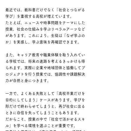
最近では、教科書だけでなく「社会とつながる
学び」を重視する高校が増えています。
たとえば、ニュースや時事問題をテーマにした
授業、社会の仕組みを学ぶリベラルアーツなど
があります。これにより、生徒は「なぜ学ぶの
か」を実感し、学ぶ意味を再確認できます。
また、キャリア教育や職業体験を取り入れてい
る学校では、将来の進路を考えるきっかけも得
られます。実際に企業や地域団体と協働してプ
ロジェクトを行う授業では、協調性や課題解決
力が自然と身につきます。
一方で、よくある失敗として「高校卒業だけを
目的にしてしまう」ケースがあります。学びを
形だけで終わらせてしまうと、再び社会に出る
ときに自信を失ってしまうこともあります。
だからこそ、授業の中で「社会で活かせるスキ
ル」を学べる環境を選ぶことが重要です。 