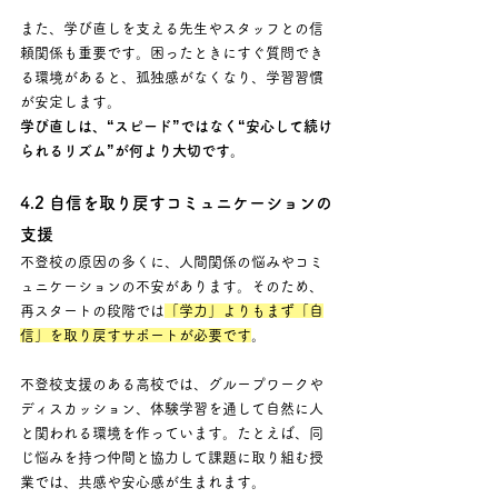
また、学び直しを支える先生やスタッフとの信
頼関係も重要です。困ったときにすぐ質問でき
る環境があると、孤独感がなくなり、学習習慣
が安定します。 
学び直しは、“スピード”ではなく“安心して続け
られるリズム”が何より大切です。
4.2 自信を取り戻すコミュニケーションの
支援
不登校の原因の多くに、人間関係の悩みやコミ
ュニケーションの不安があります。そのため、
再スタートの段階では
「学力」よりもまず「自
信」を取り戻すサポートが必要です
。
不登校支援のある高校では、グループワークや
ディスカッション、体験学習を通して自然に人
と関われる環境を作っています。たとえば、同
じ悩みを持つ仲間と協力して課題に取り組む授
業では、共感や安心感が生まれます。