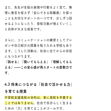
また、先生が生徒の表情や行動をよく見て、無
理に発言を促さず「安心できる距離感」を保つ
ことも大切なサポートの一つです。少しずつ話
せるようになったり、登校日数が増えていくこ
と自体が大きな成長です。
さらに、コミュニケーションの練習としてプレ
ゼンや自己紹介の授業を取り入れる学校もあり
ます。こうした活動は、社会に出てからの自信
にもつながります。 
「話せる」「聞いてもらえる」「理解してもら
える」――この安心感が再スタートの原動力で
す。
4.3 将来につながる「社会で活かせる力」
を育てる授業
不登校支援高校の目的は、単に高校を卒業する
ことではありません
。社会で自分らしく生きる
ための「力」を育てることがゴールです。