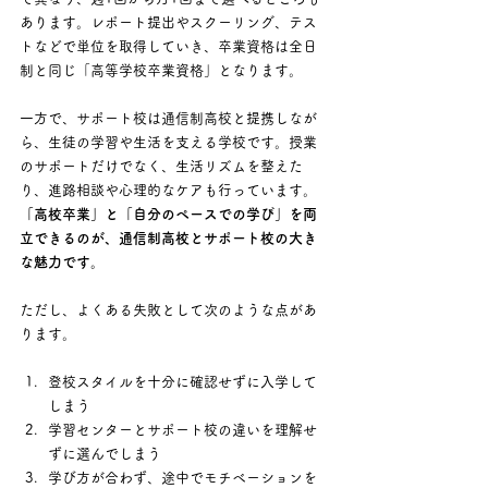
あります。レポート提出やスクーリング、テス
トなどで単位を取得していき、卒業資格は全日
制と同じ「高等学校卒業資格」となります。
一方で、サポート校は通信制高校と提携しなが
ら、生徒の学習や生活を支える学校です。授業
のサポートだけでなく、生活リズムを整えた
り、進路相談や心理的なケアも行っています。 
「高校卒業」と「自分のペースでの学び」を両
立できるのが、通信制高校とサポート校の大き
な魅力です。
ただし、よくある失敗として次のような点があ
ります。
登校スタイルを十分に確認せずに入学して
しまう
学習センターとサポート校の違いを理解せ
ずに選んでしまう
学び方が合わず、途中でモチベーションを