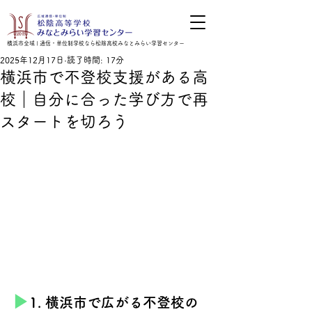
横浜市全域 | 通信・単位制学校なら松陰高校みなとみらい学習センター
2025年12月17日
読了時間: 17分
横浜市で不登校支援がある高
校｜自分に合った学び方で再
スタートを切ろう
▶︎
1. 横浜市で広がる不登校の