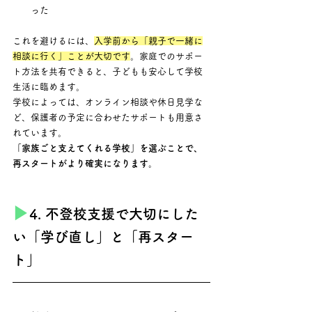
った
これを避けるには、
入学前から「親子で一緒に
相談に行く」ことが大切です
。家庭でのサポー
ト方法を共有できると、子どもも安心して学校
生活に臨めます。
学校によっては、オンライン相談や休日見学な
ど、保護者の予定に合わせたサポートも用意さ
れています。 
「家族ごと支えてくれる学校」を選ぶことで、
再スタートがより確実になります。
▶︎
4. 不登校支援で大切にした
い「学び直し」と「再スター
ト」