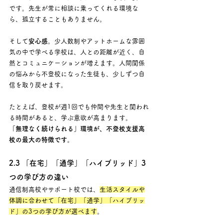
です。先生が常に相談に乗ってくれる環境な
ら、孤立することもありません。
そして
安心感
。少人数制やアットホームな雰囲
気の中で学べる学校は、人との距離が近く、自
然とコミュニケーションが増えます。人間関係
の悩みから不登校になった生徒も、少しずつ自
信を取り戻せます。
たとえば、登校が週1回でも仲間や先生と関われ
る時間があると、学ぶ意欲が高まります。 
「無理なく続けられる」環境が、不登校支援高
校の最大の特徴です。
2.3 「在宅」「通学」「ハイブリッド」3
つの学び方の違い
通信制高校やサポート校では、
生活スタイルや
体調に合わせて「在宅」「通学」「ハイブリッ
ド」の3つの学び方が選べます
。