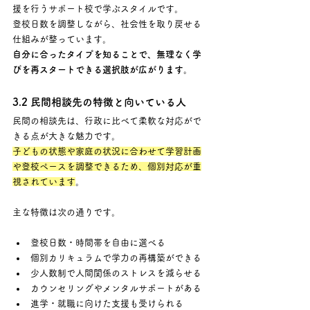
援を行うサポート校で学ぶスタイルです。 
登校日数を調整しながら、社会性を取り戻せる
仕組みが整っています。
自分に合ったタイプを知ることで、無理なく学
びを再スタートできる選択肢が広がります。
3.2 民間相談先の特徴と向いている人
民間の相談先は、行政に比べて柔軟な対応がで
きる点が大きな魅力です。 
子どもの状態や家庭の状況に合わせて学習計画
や登校ペースを調整できるため、個別対応が重
視されています
。
主な特徴は次の通りです。
登校日数・時間帯を自由に選べる
個別カリキュラムで学力の再構築ができる
少人数制で人間関係のストレスを減らせる
カウンセリングやメンタルサポートがある
進学・就職に向けた支援も受けられる