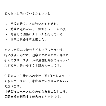
どんな人に向いているかというと、
学校に行くことに強い不安を感じる
勉強に遅れがあり、個別サポートが必要
周囲との関係にストレスを抱えている
将来の進路を考え直したい
といった悩みを持つ子どもにぴったりです。
特に横浜市内では、通学アクセスの良い場所に
多くのフリースクールや通信制高校のキャンパ
スがあり、通いやすさも魅力の一つです。
午前のみ・午後のみの登校、週1日からスタート
できるコースなど、家庭の生活リズムに合わせ
て選べます。
「子どものペースに合わせられること」こそ、
民間支援を利用する最大のメリットです。