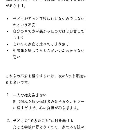
があります。
子どもがずっと学校に行けないのではない
かという不安
自分の育て方が悪かったのではと自責して
しまう
まわりの家庭と比べてしまう焦り
相談先を探してもどこがいいかわからない
迷い
これらの不安を軽くするには、次の3つを意識す
ると良いです。
一人で抱え込まない
同じ悩みを持つ保護者の会やカウンセラー
に話すだけで、心の負担が和らぎます。
子どもの“できたこと”に目を向ける
たとえ学校に行けなくても、家で本を読め