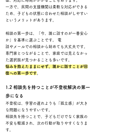
面、対応に時間がかかることもあります。 
一方で、民間の支援機関は柔軟な対応ができる
ため、子どもの状態に合わせた相談がしやすい
というメリットがあります。
相談の第一歩は、「今、誰に話すのが一番安心
か」を基準に選ぶことです。 電
話やメールでの相談から始めても大丈夫です。 
専門家とつながることで、家庭では見えなかっ
た選択肢が見つかることも多いです。
悩みを抱えたままにせず、誰かに話すことが回
復への第一歩です
。
1.2 相談先を持つことが不登校解決の第一
歩になる
不登校は、学習の遅れよりも「孤立感」が大き
な問題になりやすいです。 
相談先を持つことで、子どもだけでなく家族の
不安も軽減され、次の行動が取りやすくなりま
す。