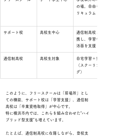
の場。自由なカ
リキュラム
サポート校
高校生中心
通信制高校と連
携し、学習や生
活面を支援
通信制高校
高校生対象
自宅学習＋登校
（スクーリン
グ）
このように、フリースクールは「居場所」とし
ての機能、サポート校は「学習支援」、通信制
高校は「卒業資格取得」が中心です。
特に横浜市内では、これらを組み合わせた“ハイ
ブリッド型支援”も増えています。 
たとえば、通信制高校に在籍しながら、登校支