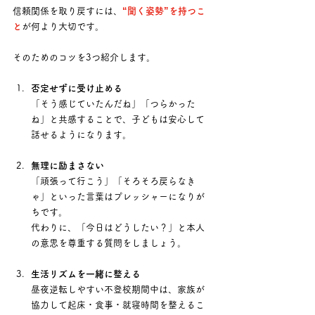
信頼関係を取り戻すには、
“聞く姿勢”を持つこ
と
が何より大切です。
そのためのコツを3つ紹介します。
否定せずに受け止める
「そう感じていたんだね」「つらかった
ね」と共感することで、子どもは安心して
話せるようになります。
無理に励まさない
「頑張って行こう」「そろそろ戻らなき
ゃ」といった言葉はプレッシャーになりが
ちです。 　
代わりに、「今日はどうしたい？」と本人
の意思を尊重する質問をしましょう。
生活リズムを一緒に整える
昼夜逆転しやすい不登校期間中は、家族が
協力して起床・食事・就寝時間を整えるこ