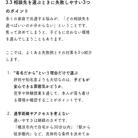
3.3 相談先を選ぶときに失敗しやすい3つ
のポイント
多くの家庭で共通する悩みが、「どの相談先を
選べばいいのか分からない」ということです。 
焦って決めてしまうと、子どもに合わない環境
を選んでしまうこともあります。 
ここでは、よくある失敗例とその対策を3つ紹介
します。
“有名だから”という理由だけで選ぶ
評判や知名度よりも大切なのは、
子どもが
安心できる雰囲気かどうか
。 
見学や体験授業を通して、本人が落ち着け
る環境か確認することがポイントです。
通学距離やアクセスを考えない
通いやすさは継続のカギです。 
「横浜市内で自宅から30分以内」「駅から
徒歩圏内」など、具体的な条件を決めてお