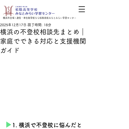
横浜市全域 | 通信・単位制学校なら松陰高校みなとみらい学習センター
2025年12月17日
読了時間: 18分
横浜の不登校相談先まとめ｜
家庭でできる対応と支援機関
ガイド
▶︎
1. 横浜で不登校に悩んだと