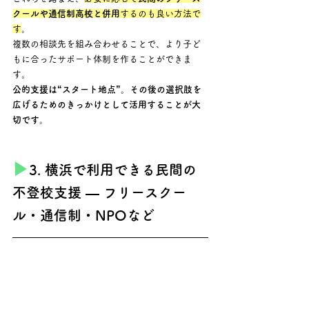
クールや通信制高校と併用
するのも良い方法で
す
。 
複数の相談先を組み合わせることで、より子ど
もに合ったサポート体制を作ることができま
す。
公的支援は“スタート地点”。その後の選択肢を
広げるためのきっかけとして活用することが大
切です。
▶︎
3. 横浜で利用できる民間の
不登校支援 — フリースクー
ル・通信制・NPOなど