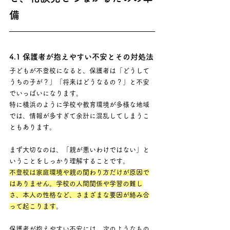
備
4.1 保護者が抱えやすい不安とその対処法
子どもが不登校になると、保護者は「どうして
うちの子が？」「将来はどうなるの？」と不安
でいっぱいになります。 
特に横浜のように学校や教育環境が多様な地域
では、情報が多すぎて余計に混乱してしまうこ
ともあります。
まず大切なのは、「親が悪いわけではない」と
いうことをしっかり理解することです。 
不登校は家庭環境や親の関わり方だけが原因で
はありません。学校の人間関係や学習の難し
さ、本人の性格など、さまざまな要因が絡み合
って起こります
。
保護者が抱えやすい不安には、次のようなもの