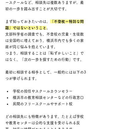
ースクールなど、相談先は複数ありますが、最
初の一歩を踏み出すことが大切です。
まず知っておきたいのは、
「不登校＝特別な問
題」ではないということ
。 
文部科学省の調査でも、不登校の児童・生徒数
は全国的に増えており、横浜市内でも多くの家
庭が同じ悩みを抱えています。 
つまり、相談することは「恥ずかしいこと」で
はなく、「次の一歩を探すための行動」です。
最初に相談する相手として、一般的には以下の3
つが挙げられます。
学校の担任やスクールカウンセラー
横浜市の教育相談センターなどの行政窓口
民間のフリースクールやサポート校
どの相談先にも特徴があります。たとえば学校
や教育センターは公的な支援を受けられる反