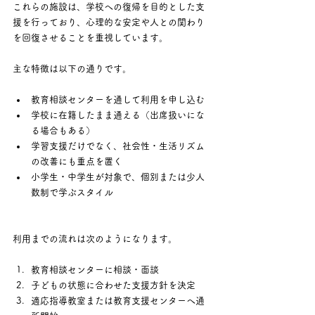
これらの施設は、学校への復帰を目的とした支
援を行っており、心理的な安定や人との関わり
を回復させることを重視しています。
主な特徴は以下の通りです。
教育相談センターを通して利用を申し込む
学校に在籍したまま通える（出席扱いにな
る場合もある）
学習支援だけでなく、社会性・生活リズム
の改善にも重点を置く
小学生・中学生が対象で、個別または少人
数制で学ぶスタイル
利用までの流れは次のようになります。
教育相談センターに相談・面談
子どもの状態に合わせた支援方針を決定
適応指導教室または教育支援センターへ通