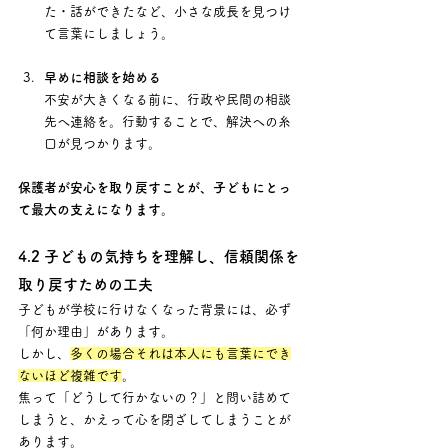
た・話ができたなど、小さな成長を見つけ
て言葉にしましょう。
早めに相談を始める
不安が大きくなる前に、行政や民間の相談
先へ連絡を。行動することで、解決への糸
口が見つかります。
保護者が安心を取り戻すことが、子どもにとっ
て最大の支えになります。
4.2 子どもの気持ちを理解し、信頼関係を
取り戻すための工夫
子どもが学校に行けなくなった背景には、必ず
「何か理由」があります。 
しかし、
多くの場合それは本人にも言葉にでき
ないほど複雑です
。 
焦って「どうして行かないの？」と問い詰めて
しまうと、かえって心を閉ざしてしまうことが
あります。