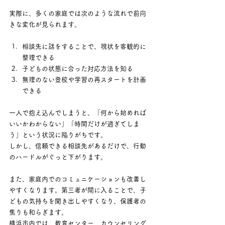
実際に、多くの家庭では次のような流れで前向
きな変化が見られます。
相談先に話をすることで、現状を客観的に
整理できる
子どもの状態に合った対応方法を知る
無理のない登校や学習の再スタートを計画
できる
一人で抱え込んでしまうと、「何から始めれば
いいかわからない」「時間だけが過ぎてしま
う」という状況に陥りがちです。 
しかし、信頼できる相談先があるだけで、行動
のハードルがぐっと下がります。
また、家庭内でのコミュニケーションも改善し
やすくなります。第三者が間に入ることで、子
どもの気持ちを聞き出しやすくなり、保護者の
焦りも和らぎます。
横浜市内では、教育センター、カウンセリング