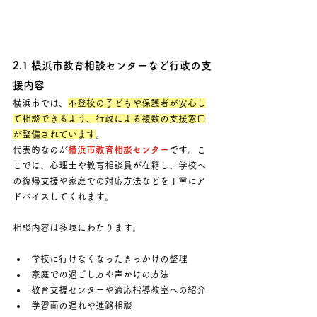
2.1 横浜市教育相談センターなど行政の支
援内容
横浜市では、
不登校の子どもや保護者が安心し
て相談できるよう、行政による複数の支援窓口
が整備されています
。 
代表的なのが
横浜市教育相談センター
です。こ
こでは、心理士や教育相談員が在籍し、学校へ
の復帰支援や家庭での対応方法などを丁寧にア
ドバイスしてくれます。
相談内容は多岐にわたります。
学校に行けなくなったきっかけの整理
家庭での過ごし方や声かけの方法
教育支援センターや適応指導教室への紹介
学習面の遅れや進路相談