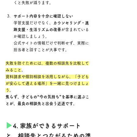
くと失敗が減ります。
サポート内容を十分に確認しない
学習支援だけでなく、
カウンセリング・進
路支援・生活リズムの改善
が含まれている
か確認しましょう。 
公式サイトの情報だけで判断せず、実際に
担当者と話すことが大事です。
失敗を防ぐためには、複数の相談先を比較して
みること
。 
資料請求や個別相談を活用しながら、「子ども
が安心して通える場所」を一緒に見つけましょ
う
。
焦らず、子どもの“今の気持ち”を基準に選ぶこ
とが、最良の相談先と出会う近道です。
▶︎
4. 家族ができるサポート
と、相談先とつながるための準