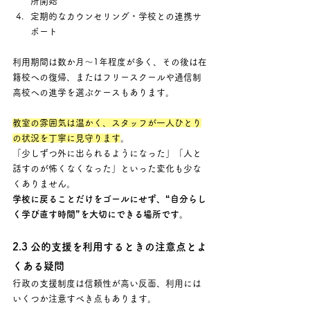
所開始
定期的なカウンセリング・学校との連携サ
ポート
利用期間は数か月〜1年程度が多く、その後は在
籍校への復帰、またはフリースクールや通信制
高校への進学を選ぶケースもあります。
教室の雰囲気は温かく、スタッフが一人ひとり
の状況を丁寧に見守ります
。 
「少しずつ外に出られるようになった」「人と
話すのが怖くなくなった」といった変化も少な
くありません。
学校に戻ることだけをゴールにせず、“自分らし
く学び直す時間”を大切にできる場所です。
2.3 公的支援を利用するときの注意点とよ
くある疑問
行政の支援制度は信頼性が高い反面、利用には
いくつか注意すべき点もあります。 