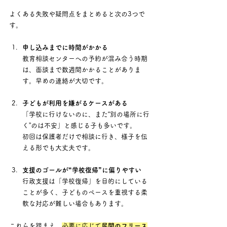
よくある失敗や疑問点をまとめると次の3つで
す。
申し込みまでに時間がかかる
教育相談センターへの予約が混み合う時期
は、面談まで数週間かかることがありま
す。早めの連絡が大切です。
子どもが利用を嫌がるケースがある
「学校に行けないのに、また“別の場所に行
く”のは不安」と感じる子も多いです。 　
初回は保護者だけで相談に行き、様子を伝
える形でも大丈夫です。
支援のゴールが“学校復帰”に偏りやすい
行政支援は「学校復帰」を目的にしている
ことが多く、子どものペースを重視する柔
軟な対応が難しい場合もあります。
これらを踏まえ、
必要に応じて
民間のフリース