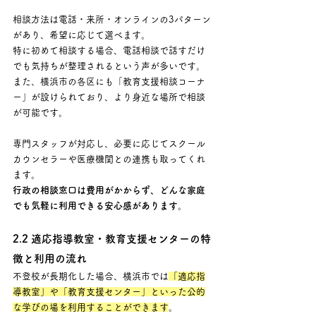
相談方法は電話・来所・オンラインの3パターン
があり、希望に応じて選べます。 
特に初めて相談する場合、電話相談で話すだけ
でも気持ちが整理されるという声が多いです。
また、横浜市の各区にも「教育支援相談コーナ
ー」が設けられており、より身近な場所で相談
が可能です。 
専門スタッフが対応し、必要に応じてスクール
カウンセラーや医療機関との連携も取ってくれ
ます。
行政の相談窓口は費用がかからず、どんな家庭
でも気軽に利用できる安心感があります。
2.2 適応指導教室・教育支援センターの特
徴と利用の流れ
不登校が長期化した場合、横浜市では
「適応指
導教室」や「教育支援センター」といった公的
な学びの場を利用することができます
。 